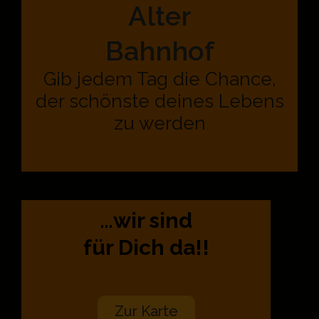
Alter
Bahnhof
Gib jedem Tag die Chance,
der schönste deines Lebens
zu werden
…wir sind
für Dich da!!
Zur Karte