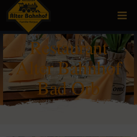
Restaurant
Alter Bahnhof
Bad Orb
Essen ist ein Bedürfnis, genießen eine Kunst!