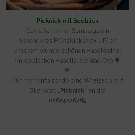
Picknick mit Seeblick
Genieße immer Samstags ein
besonderes Frühstück (max.4 P.) an
unserem wunderschönen Haselweiher
im idyllischen Haseltal bei Bad Orb.🌳
💚
Für mehr Info sende eine Whatsapp mit
Stichwort
„Picknick“
an die
01604276785