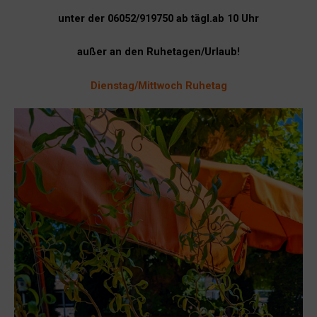
unter der 06052/919750 ab tägl.ab 10 Uhr
außer an den Ruhetagen/Urlaub!
Dienstag/Mittwoch Ruhetag